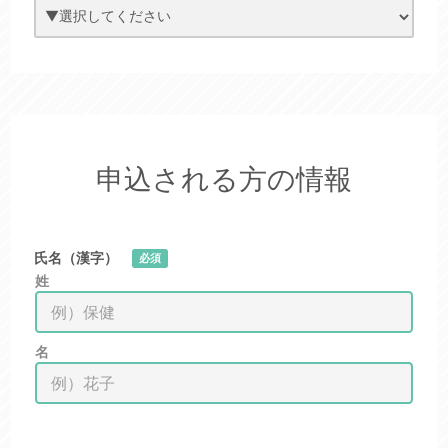
申込される方の情報
氏名（漢字）
必須
姓
名