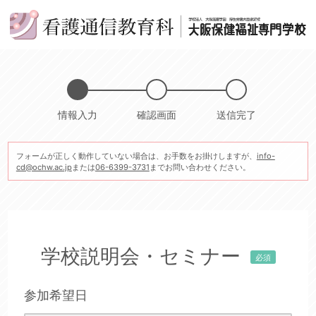
情報入力
確認画面
送信完了
フォームが正しく動作していない場合は、お手数をお掛けしますが、
info-
cd@ochw.ac.jp
または
06-6399-3731
までお問い合わせください。
学校説明会・セミナー
必須
参加希望日