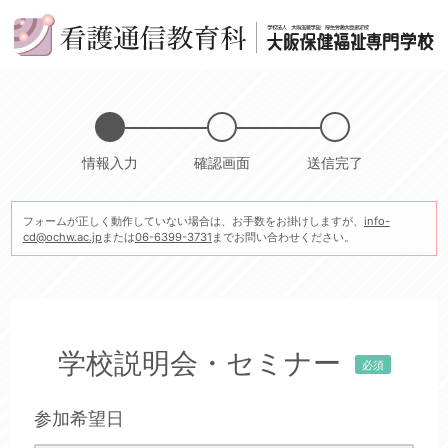
情報入力
確認画面
送信完了
フォームが正しく動作していない場合は、お手数をお掛けしますが、
info-
cd@ochw.ac.jp
または
06-6399-3731
までお問い合わせください。
学校説明会・セミナー
必須
参加希望日