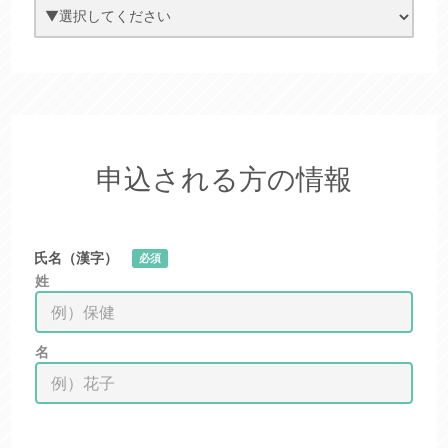
申込される方の情報
氏名（漢字）
必須
姓
名